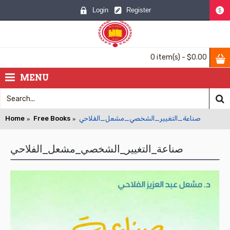
Login
Register
$
0 item(s) - $0.00
MENU
Home
Free Books
صناعة_التغيير_الشخصي_مشعل_الفلاحي
صناعة_التغيير_الشخصي_مشعل_الفلاحي