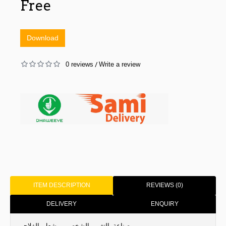
Free
Download
0 reviews
Write a review
/
ITEM DESCRIPTION
REVIEWS (0)
DELIVERY
ENQUIRY
صناعة_التغيير_الشخصي_مشعل_الفلاحي